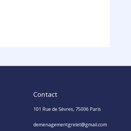
Contact
101 Rue de Sèvres, 75006 Paris
demenagementgrelet@gmail.com