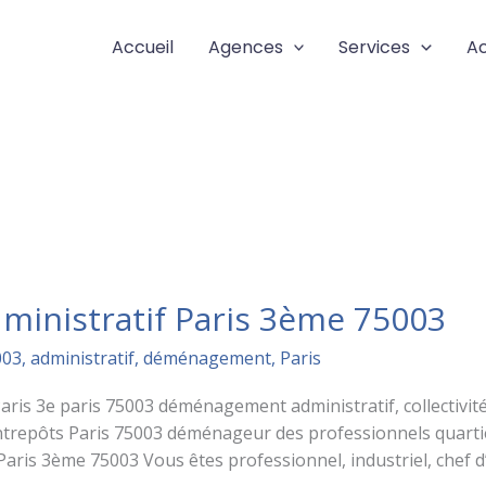
Accueil
Agences
Services
Ac
nistratif Paris 3ème 75003
003
,
administratif
,
déménagement
,
Paris
is 3e paris 75003 déménagement administratif, collectivité
entrepôts Paris 75003 déménageur des professionnels quartie
is 3ème 75003 Vous êtes professionnel, industriel, chef d’e