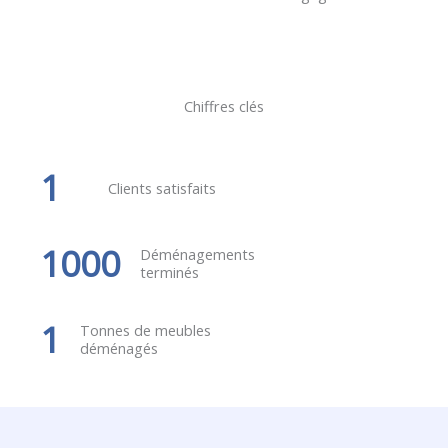
Chiffres clés
1
Clients satisfaits
1000
Déménagements
terminés
1
Tonnes de meubles
déménagés