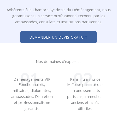
Adhérents à la Chambre Syndicale du Déménagement, nous
garantissons un service professionnel reconnu par les
ambassades, consulats et institutions parisiennes.
DEMANDER UN DEVIS GRATUIT
Nos domaines d'expertise
01.
02.
Déménagements VIP
Paris intra-muros
Fonctionnaires,
Maîtrise parfaite des
militaires, diplomates,
arrondissements
ambassades. Discrétion
parisiens, immeubles
et professionnalisme
anciens et accès
garantis.
difficiles.