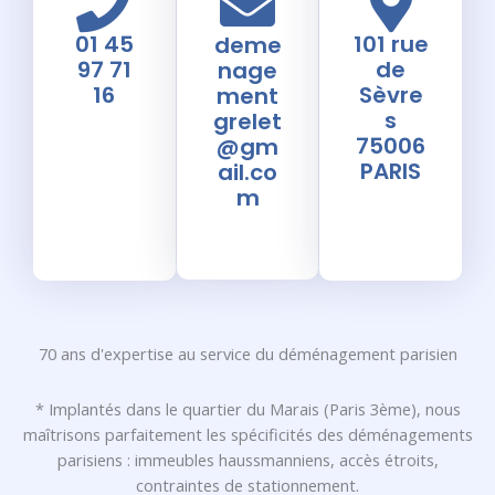
01 45
101 rue
deme
97 71
de
nage
16
Sèvre
ment
s
grelet
75006
@gm
PARIS
ail.co
m
70 ans d'expertise au service du déménagement parisien
* Implantés dans le quartier du Marais (Paris 3ème), nous
maîtrisons parfaitement les spécificités des déménagements
parisiens : immeubles haussmanniens, accès étroits,
contraintes de stationnement.