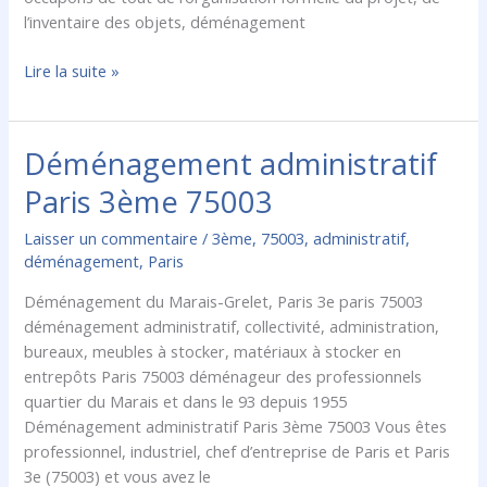
l’inventaire des objets, déménagement
Lire la suite »
Déménagement administratif
Déménagement
administratif
Paris 3ème 75003
Paris
3ème
Laisser un commentaire
/
3ème
,
75003
,
administratif
,
75003
déménagement
,
Paris
Déménagement du Marais-Grelet, Paris 3e paris 75003
déménagement administratif, collectivité, administration,
bureaux, meubles à stocker, matériaux à stocker en
entrepôts Paris 75003 déménageur des professionnels
quartier du Marais et dans le 93 depuis 1955
Déménagement administratif Paris 3ème 75003 Vous êtes
professionnel, industriel, chef d’entreprise de Paris et Paris
3e (75003) et vous avez le