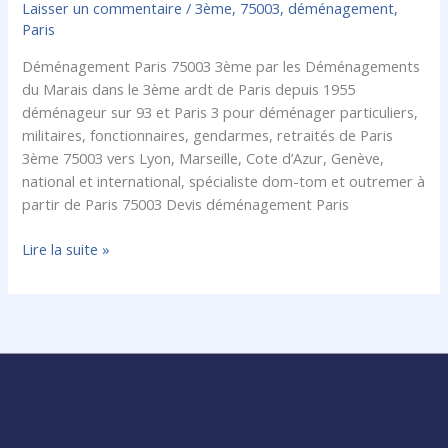
75003
Laisser un commentaire
/
3ème
,
75003
,
déménagement
,
Paris
Déménagement Paris 75003 3ème par les Déménagements
du Marais dans le 3ème ardt de Paris depuis 1955
déménageur sur 93 et Paris 3 pour déménager particuliers,
militaires, fonctionnaires, gendarmes, retraités de Paris
3ème 75003 vers Lyon, Marseille, Cote d’Azur, Genève,
national et international, spécialiste dom-tom et outremer à
partir de Paris 75003 Devis déménagement Paris
Lire la suite »