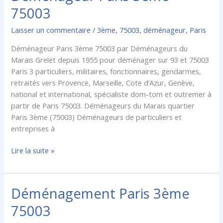
Paris
75003
3ème
75003
Laisser un commentaire
/
3ème
,
75003
,
déménageur
,
Paris
Déménageur Paris 3ème 75003 par Déménageurs du
Marais Grelet depuis 1955 pour déménager sur 93 et 75003
Paris 3 particuliers, militaires, fonctionnaires, gendarmes,
retraités vers Provence, Marseille, Cote d’Azur, Genève,
national et international, spécialiste dom-tom et outremer à
partir de Paris 75003. Déménageurs du Marais quartier
Paris 3ème (75003) Déménageurs de particuliers et
entreprises à
Lire la suite »
Déménagement Paris 3ème
Déménagement
Paris
75003
3ème