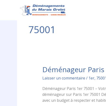
Aller
au
contenu
75001
Déménageur Paris 
Déménageur
Paris
Laisser un commentaire
/
1er
,
7500
1er
75001
Déménageur Paris 1er 75001 – Votr
déménageur sur Paris 1er 75001 Dé
avec un budget à respecter et habi