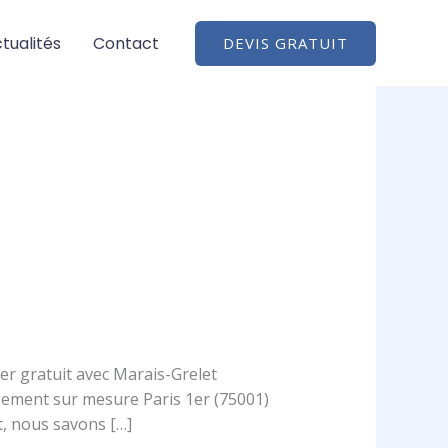
tualités
Contact
DEVIS GRATUIT
r gratuit avec Marais-Grelet
ement sur mesure Paris 1er (75001)
, nous savons […]