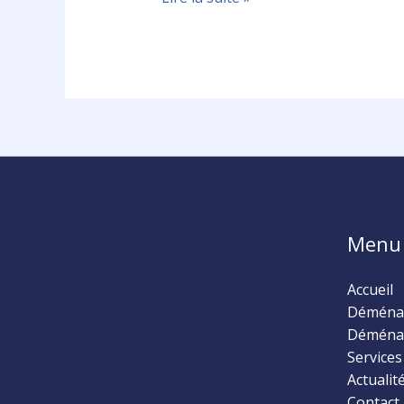
Menu
Accueil
Déménag
Déména
Services
Actualit
Contact