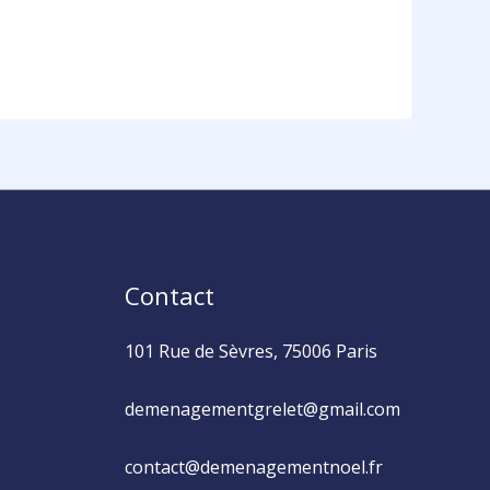
Contact
101 Rue de Sèvres, 75006 Paris
demenagementgrelet@gmail.com
contact@demenagementnoel.fr