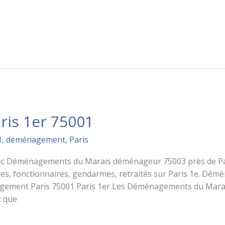
is 1er 75001
1
,
déménagement
,
Paris
 Déménagements du Marais déménageur 75003 près de Paris 
res, fonctionnaires, gendarmes, retraités sur Paris 1e. Dé
gement Paris 75001 Paris 1er Les Déménagements du Marai
 que