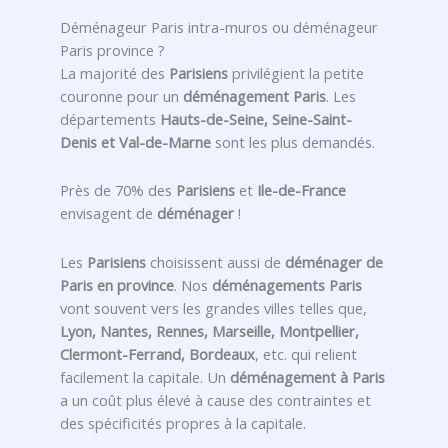
Déménageur Paris intra-muros ou déménageur
Paris province ?
La majorité des
Parisiens
privilégient la petite
couronne pour un
déménagement Paris
. Les
départements
Hauts-de-Seine, Seine-Saint-
Denis et Val-de-Marne
sont les plus demandés.
Près de 70% des
Parisiens
et
Ile-de-France
envisagent de
déménager
!
Les
Parisiens
choisissent aussi de
déménager de
Paris en province
. Nos
déménagements Paris
vont souvent vers les grandes villes telles que,
Lyon, Nantes, Rennes, Marseille, Montpellier,
Clermont-Ferrand, Bordeaux
, etc. qui relient
facilement la capitale. Un
déménagement à Paris
a un coût plus élevé à cause des contraintes et
des spécificités propres à la capitale.