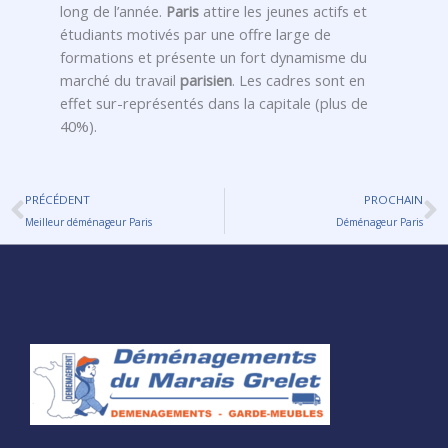
long de l’année.
Paris
attire les jeunes actifs et
étudiants motivés par une offre large de
formations et présente un fort dynamisme du
marché du travail
parisien
. Les cadres sont en
effet sur-représentés dans la capitale (plus de
40%).
Précédent
S
PRÉCÉDENT
PROCHAIN
Meilleur déménageur Paris
Déménageur Paris