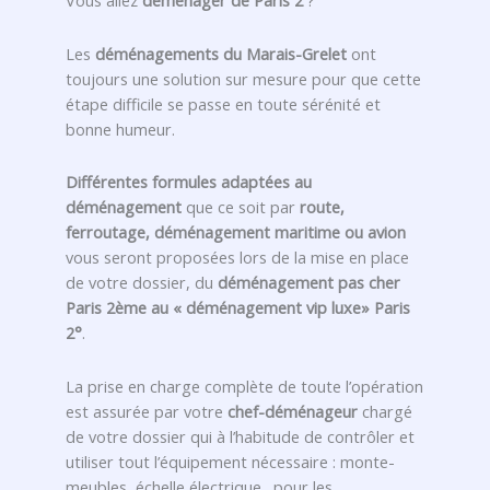
Vous allez
déménager de Paris 2
?
Les
déménagements du Marais-Grelet
ont
toujours une solution sur mesure pour que cette
étape difficile se passe en toute sérénité et
bonne humeur.
Différentes formules adaptées au
déménagement
que ce soit par
route,
ferroutage, déménagement maritime ou avion
vous seront proposées lors de la mise en place
de votre dossier, du
déménagement pas cher
Paris 2ème au « déménagement vip luxe» Paris
2°
.
La prise en charge complète de toute l’opération
est assurée par votre
chef-déménageur
chargé
de votre dossier qui à l’habitude de contrôler et
utiliser tout l’équipement nécessaire : monte-
meubles, échelle électrique…pour les