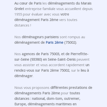
Au cœur de Paris
les
déménagements du Marais
Grelet
entreprise familiale vous accueillent depuis
1955 pour évaluer avec vous
votre
déménagement Paris 2ème
vers toutes
distances !
Nos
déménageurs parisiens
sont rompus au
déménagement de
Paris 2ème
(75002)
.
Nos
agences de Paris 75003, et de Pierrefitte-
sur-Seine (93380) en Seine-Saint-Denis
peuvent
vous assister et vous accordent rapidement
un
rendez-vous sur Paris 2ème 75002
, sur le
lieu à
déménager
.
Nous vous proposons
différentes prestations de
déménagements Paris 2ème
pour
toutes
distances : national, dom-tom, outremer,
Europe, déménagements maritimes en