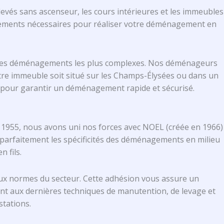
élevés sans ascenseur, les cours intérieures et les immeubles
pements nécessaires pour réaliser votre déménagement en
r les déménagements les plus complexes. Nos déménageurs
votre immeuble soit situé sur les Champs-Élysées ou dans un
 pour garantir un déménagement rapide et sécurisé.
 1955, nous avons uni nos forces avec NOEL (créée en 1966)
arfaitement les spécificités des déménagements en milieu
 fils.
x normes du secteur. Cette adhésion vous assure un
nt aux dernières techniques de manutention, de levage et
stations.