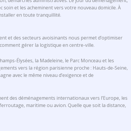
ation, démarches administratives. Le jour du déménagement,
c soin et les acheminent vers votre nouveau domicile. À
aller en toute tranquillité.
ent et des secteurs avoisinants nous permet d’optimiser
omment gérer la logistique en centre-ville.
hamps-Élysées, la Madeleine, le Parc Monceau et les
ements vers la région parisienne proche : Hauts-de-Seine,
pagne avec le même niveau d’exigence et de
ent des déménagements internationaux vers l’Europe, les
rroutage, maritime ou avion. Quelle que soit la distance,