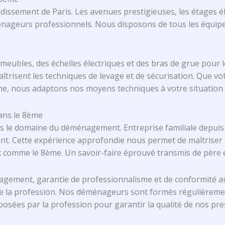
ondissement de Paris. Les avenues prestigieuses, les étages 
énageurs professionnels. Nous disposons de tous les équi
meubles, des échelles électriques et des bras de grue pou
maîtrisent les techniques de levage et de sécurisation. Que 
e, nous adaptons nos moyens techniques à votre situation
ans le 8ème
ns le domaine du déménagement. Entreprise familiale depuis
. Cette expérience approfondie nous permet de maîtriser p
 comme le 8ème. Un savoir-faire éprouvé transmis de père en
ement, garantie de professionnalisme et de conformité au
de la profession. Nos déménageurs sont formés régulièreme
posées par la profession pour garantir la qualité de nos pre