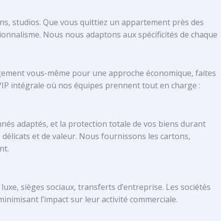
ns, studios. Que vous quittiez un appartement près des
ionnalisme. Nous nous adaptons aux spécificités de chaque
hargement vous-même pour une approche économique, faites
IP intégrale où nos équipes prennent tout en charge :
és adaptés, et la protection totale de vos biens durant
 délicats et de valeur. Nous fournissons les cartons,
nt.
xe, sièges sociaux, transferts d’entreprise. Les sociétés
inimisant l’impact sur leur activité commerciale.