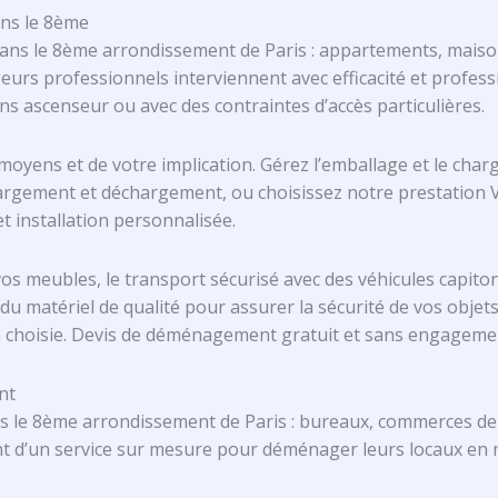
ns le 8ème
ans le 8ème arrondissement de Paris : appartements, maiso
rs professionnels interviennent avec efficacité et profess
 ascenseur ou avec des contraintes d’accès particulières.
moyens et de votre implication. Gérez l’emballage et le c
rgement et déchargement, ou choisissez notre prestation V
installation personnalisée.
meubles, le transport sécurisé avec des véhicules capitonn
du matériel de qualité pour assurer la sécurité de vos objets
tion choisie. Devis de déménagement gratuit et sans engageme
nt
 le 8ème arrondissement de Paris : bureaux, commerces de lu
ent d’un service sur mesure pour déménager leurs locaux en m