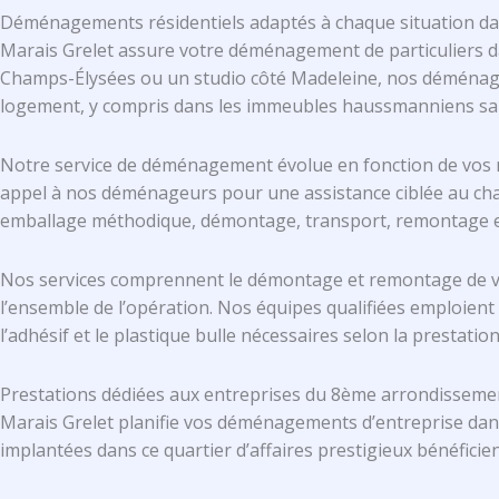
Déménagements résidentiels adaptés à chaque situation da
Marais Grelet assure votre déménagement de particuliers d
Champs-Élysées ou un studio côté Madeleine, nos déménageu
logement, y compris dans les immeubles haussmanniens sans
Notre service de déménagement évolue en fonction de vos 
appel à nos déménageurs pour une assistance ciblée au cha
emballage méthodique, démontage, transport, remontage et 
Nos services comprennent le démontage et remontage de vos 
l’ensemble de l’opération. Nos équipes qualifiées emploient 
l’adhésif et le plastique bulle nécessaires selon la presta
Prestations dédiées aux entreprises du 8ème arrondisseme
Marais Grelet planifie vos déménagements d’entreprise dans
implantées dans ce quartier d’affaires prestigieux bénéfici