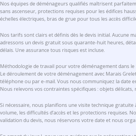
Nos équipes de déménageurs qualifiés maîtrisent parfaitem
sans ascenseur, protections requises pour les édifices ha
échelles électriques, bras de grue pour tous les accès diffic
Nos tarifs sont clairs et définis dès le devis initial. Auc
adressons un devis gratuit sous quarante-huit heures, détai
délais. Une assurance tous risques est incluse.
Méthodologie de travail pour votre déménagement dans le
Le déroulement de votre déménagement avec Marais Grelet s
téléphone ou par e-mail. Vous nous communiquez la date env
Nous relevons vos contraintes spécifiques : objets délicats,
Si nécessaire, nous planifions une visite technique gratuit
volume, les difficultés d’accès et les protections requises
validation du devis, nous réservons votre date et nous organ