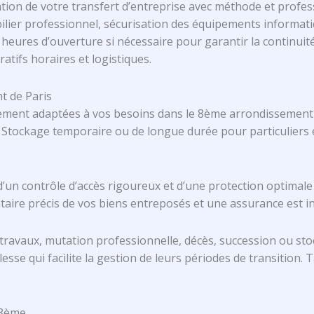
n de votre transfert d’entreprise avec méthode et professi
lier professionnel, sécurisation des équipements informati
res d’ouverture si nécessaire pour garantir la continuité d
ifs horaires et logistiques.
t de Paris
tement adaptées à vos besoins dans le 8ème arrondissement 
l. Stockage temporaire ou de longue durée pour particuliers 
d’un contrôle d’accès rigoureux et d’une protection optimale
taire précis de vos biens entreposés et une assurance est in
ravaux, mutation professionnelle, décès, succession ou sto
e qui facilite la gestion de leurs périodes de transition. Ta
 8ème