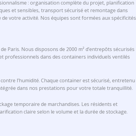
onnalisme : organisation complète du projet, planification
ques et sensibles, transport sécurisé et remontage dans
e votre activité. Nos équipes sont formées aux spécificités
de Paris. Nous disposons de 2000 m² d’entrepôts sécurisés
et professionnels dans des containers individuels ventilés
 contre l’humidité. Chaque container est sécurisé, entretenu
tégrée dans nos prestations pour votre totale tranquillité.
ckage temporaire de marchandises. Les résidents et
rification claire selon le volume et la durée de stockage.