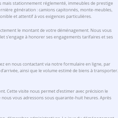
ges mais stationnement réglementé, immeubles de prestige
ernière génération : camions capitonnés, monte-meubles,
onible et attentif à vos exigences particulières.
ez exactement le montant de votre déménagement. Nous vous
elet s’engage à honorer ses engagements tarifaires et ses
z en nous contactant via notre formulaire en ligne, par
arrivée, ainsi que le volume estimé de biens à transporter.
t. Cette visite nous permet d’estimer avec précision le
 que nous vous adressons sous quarante-huit heures. Après