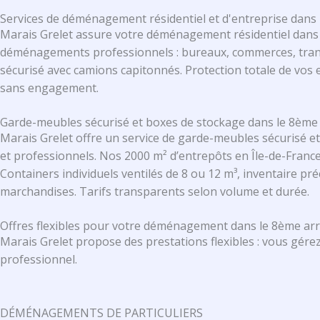
Services de déménagement résidentiel et d'entreprise dan
Marais Grelet assure votre déménagement résidentiel dans
déménagements professionnels : bureaux, commerces, transfe
sécurisé avec camions capitonnés. Protection totale de vos e
sans engagement.
Garde-meubles sécurisé et boxes de stockage dans le 8ème
Marais Grelet offre un service de garde-meubles sécurisé e
et professionnels. Nos 2000 m² d’entrepôts en Île-de-France
Containers individuels ventilés de 8 ou 12 m³, inventaire p
marchandises. Tarifs transparents selon volume et durée.
Offres flexibles pour votre déménagement dans le 8ème ar
Marais Grelet propose des prestations flexibles : vous gérez
professionnel.
DÉMÉNAGEMENTS DE PARTICULIERS