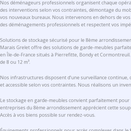
Nos déménageurs professionnels organisent chaque opératio
des interventions selon vos contraintes, démontage du mobi
vos nouveaux bureaux. Nous intervenons en dehors de vos heu
des déménagements professionnels et respectent vos impérat
Solutions de stockage sécurisé pour le 8ème arrondissemen
Marais Grelet offre des solutions de garde-meubles parfai
en Île-de-France situés à Pierrefitte, Bondy et Cormontreui
de 8 ou 12 m³.
Nos infrastructures disposent d’une surveillance continue, 
et accessible selon vos contraintes. Nous réalisons un inven
Le stockage en garde-meubles convient parfaitement pour t
entreprises du 8ème arrondissement apprécient cette soupless
Accès à vos biens possible sur rendez-vous.
Équipements professionnels pour accès complexes dans le