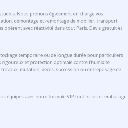
 studios. Nous prenons également en charge vos
ipation, démontage et remontage de mobilier, transport
s opèrent avec réactivité dans tout Paris. Devis gratuit et
Stockage temporaire ou de longue durée pour particuliers
 rigoureux et protection optimale contre l’humidité.
ur travaux, mutation, décès, succession ou entreposage de
 nos équipes avec notre formule VIP tout inclus et emballage