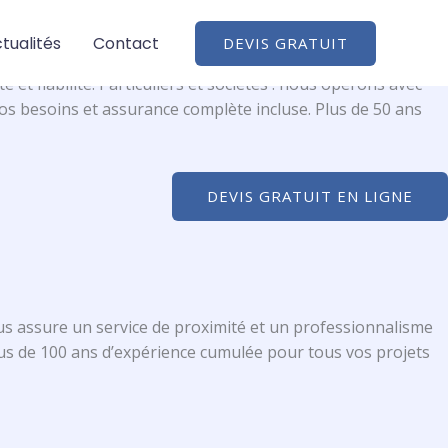
tualités
Contact
DEVIS GRATUIT
ents résidentiels, professionnels et vos solutions de
t fiabilité. Particuliers et sociétés : nous opérons avec
os besoins et assurance complète incluse. Plus de 50 ans
DEVIS GRATUIT EN LIGNE
us assure un service de proximité et un professionnalisme
s de 100 ans d’expérience cumulée pour tous vos projets