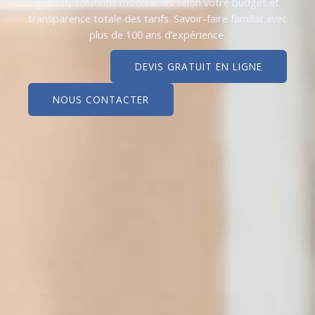
gratuit, solutions modulables selon votre budget et
transparence totale des tarifs. Savoir-faire familial avec
plus de 100 ans d’expérience.
DEVIS GRATUIT EN LIGNE
NOUS CONTACTER