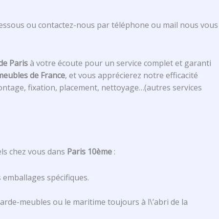
-dessous ou contactez-nous par téléphone ou mail nous vous
de Paris
à votre écoute pour un service complet et garanti
meubles de France
, et vous apprécierez notre efficacité
ntage, fixation, placement, nettoyage…(autres services
els chez vous dans
Paris 10ème
:
s emballages spécifiques.
rde-meubles ou le maritime toujours à l\’abri de la