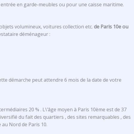
e entrée en garde-meubles ou pour une caisse maritime.
 objets volumineux, voitures collection etc.
de Paris 10e ou
estataire déménageur :
 Cette démarche peut attendre 6 mois de la date de votre
termédiaires 20 % . L\’âge moyen à Paris 10ème est de 37
versifié du fait des quartiers , des sites remarquables , des
 au Nord de Paris 10.