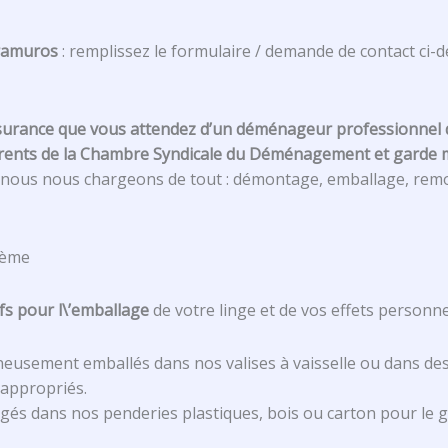
tramuros
: remplissez le formulaire / demande de contact ci
ssurance que vous attendez d’un déménageur professionnel 
rents de la Chambre Syndicale du Déménagement et garde 
n, nous nous chargeons de tout : démontage, emballage, remo
0ème
fs pour l\’emballage
de votre linge et de vos effets personn
oigneusement emballés dans nos valises à vaisselle ou dans de
 appropriés.
s dans nos penderies plastiques, bois ou carton pour le ga