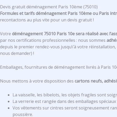
Devis gratuit déménagement Paris 10ème (75010)
Formules et tarifs déménagement Paris 10ème ou Paris in
recontactons au plus vite pour un devis gratuit !
Votre
déménagement 75010 Paris 10e sera réalisé avec l’a
par nos certifications professionnelles : nous sommes
adhé
depuis le premier rendez-vous jusqu\’à votre réinstallatio
nous demander) !
Emballages, fournitures de déménagement livrés à Paris 1
Nous mettons à votre disposition des
cartons neufs, adhési
La vaisselle, les bibelots, les objets fragiles sont s
La verrerie est rangée dans des emballages spéciaux
Vos vêtements sur cintres seront soigneusement rangé
poussière.