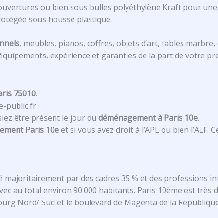
 couvertures ou bien sous bulles polyéthylène Kraft pour un
protégée sous housse plastique.
onnels
, meubles, pianos, coffres, objets d’art, tables marbre,
quipements, expérience et garanties de la part de votre pr
ris 75010.
-public.fr
iez être présent le jour du
déménagement à Paris 10e
.
ement Paris 10e
et si vous avez droit à l’APL ou bien l’ALF.
 majoritairement par des cadres 35 % et des professions in
vec au total environ 90.000 habitants. Paris 10ème est très di
urg Nord/ Sud et le boulevard de Magenta de la République