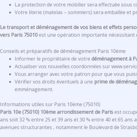
La protection de votre mobilier sera effectuée sous
Votre literie (matelas – sommiers) sera emballée et 
Le transport et déménagement de vos biens et effets pers
vers Paris 75010
est une opération importante nécessitant é
Conseils et préparatifs de déménagement Paris 10ème
Informer le propriétaire de votre
déménagement à Pa
Actualiser vos nouvelles coordonnées sur www.service
Vous arranger avec votre patron pour que vous puiss
Vérifier vos droits éventuels à une
prime de déménag
emménagement.
Informations utiles sur Paris 10ème (75010)
Paris 10e (75010) 10ème arrondissement de Paris
est occupé
ans soit 32 % entre 25 et 39 ans et 30 % entre 40 et 65 ans a
avenues structurantes , notamment le Boulevard de Strasbo