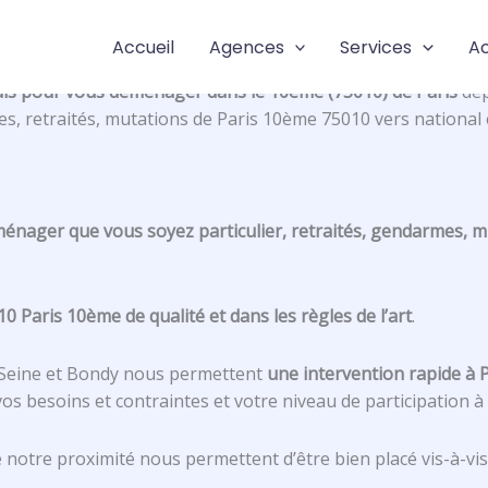
Accueil
Agences
Services
Ac
 pour vous déménager dans le 10ème (75010) de Paris
dep
mes, retraités, mutations de Paris 10ème 75010 vers nationa
nager que vous soyez particulier, retraités, gendarmes, mili
Paris 10ème de qualité et dans les règles de l’art
.
r-Seine et Bondy nous permettent
une intervention rapide à P
 vos besoins et contraintes et votre niveau de participation 
e notre proximité nous permettent d’être bien placé vis-à-v