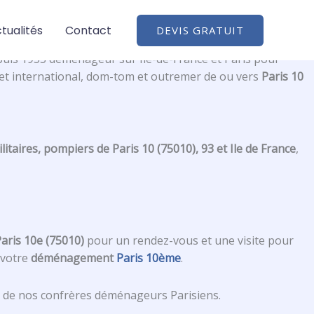
tualités
Contact
DEVIS GRATUIT
uis 1955 déménageur sur Ile-de-France et Paris pour
l et international, dom-tom et outremer de ou vers
Paris 10
taires, pompiers de Paris 10 (75010), 93 et Ile de France
,
aris 10e (75010)
pour un rendez-vous et une visite pour
à votre
déménagement
Paris 10ème
.
is de nos confrères déménageurs Parisiens.